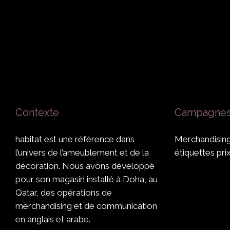
Contexte
Campagnes 
habitat est une référence dans
Merchandising
l’univers de l’ameublement et de la
étiquettes pri
décoration. Nous avons développé
pour son magasin installé à Doha, au
Qatar, des opérations de
merchandising et de communication
en anglais et arabe.