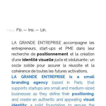
Fb
.
Ins
.
Lin
.
Follow
LA GRANDE ENTREPRISE accompagne les
entrepreneurs, start-ups et PME dans leur
recherche de
positionnement
et la création
d'une
identité visuelle
juste et séduisante : un
socle solide pour assurer la réussite et la
cohérence de toutes les futures activations.
LA GRANDE ENTREPRISE is a small
branding agency
based in Paris, that
supports startups ans small and medium-sized
businesses as they define their
positioning
,
and create an authentic and appealing
visual
identity
:
a solid foundation to ensure the