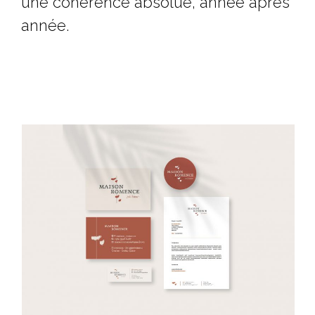
une cohérence absolue, année après
année.