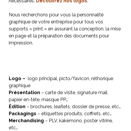
nécessaires.
Découvrez nos logos.
Nous recherchons pour vous la personnalité
graphique de votre entreprise pour tous vos
supports « print » en assurant la conception, la mise
en page et la préparation des documents pour
impression.
Logo –
logo principal, picto/favicon, réthorique
graphique
Présentation
– carte de visite, signature mail,
papier en-tête, masque PP…
Édition
– brochures, leaflets, dossier de presse, etc…
Packagings
– étiquettes produits, coffrets, etc…
Merchandising
– PLV, kakemono, poster vitrine,
etc…