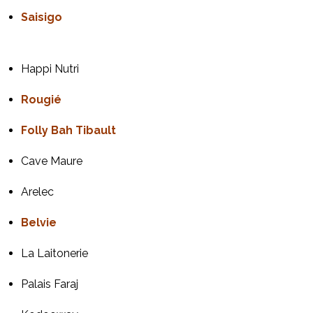
Saisigo
Happi Nutri
Rougié
Folly Bah Tibault
Cave Maure
Arelec
Belvie
La Laitonerie
Palais Faraj